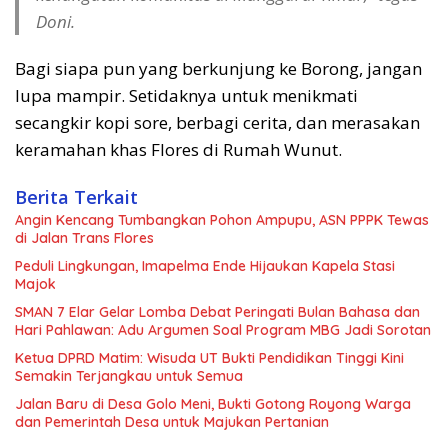
Doni.
Bagi siapa pun yang berkunjung ke Borong, jangan
lupa mampir. Setidaknya untuk menikmati
secangkir kopi sore, berbagi cerita, dan merasakan
keramahan khas Flores di Rumah Wunut.
Berita Terkait
Angin Kencang Tumbangkan Pohon Ampupu, ASN PPPK Tewas
di Jalan Trans Flores
Peduli Lingkungan, Imapelma Ende Hijaukan Kapela Stasi
Majok
SMAN 7 Elar Gelar Lomba Debat Peringati Bulan Bahasa dan
Hari Pahlawan: Adu Argumen Soal Program MBG Jadi Sorotan
Ketua DPRD Matim: Wisuda UT Bukti Pendidikan Tinggi Kini
Semakin Terjangkau untuk Semua
Jalan Baru di Desa Golo Meni, Bukti Gotong Royong Warga
dan Pemerintah Desa untuk Majukan Pertanian