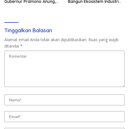
Gubernur Pramono Anung,
Bangun Ekosistem Industri
Tuntut Pembayaran
Berkelanjutan
Kompensasi 16 Pekerja
Tinggalkan Balasan
Alamat email Anda tidak akan dipublikasikan.
Ruas yang wajib
ditandai
*