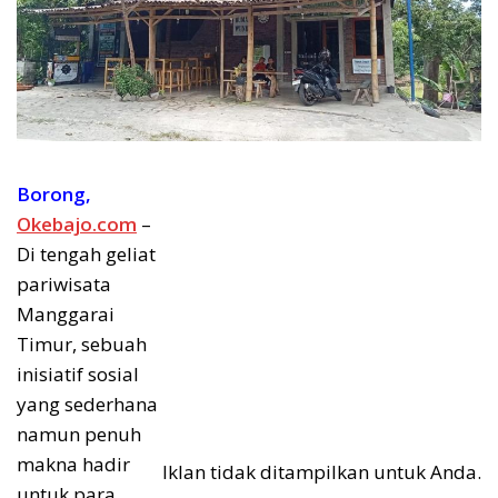
Borong,
Okebajo.com
–
Di tengah geliat
pariwisata
Manggarai
Timur, sebuah
inisiatif sosial
yang sederhana
namun penuh
makna hadir
Iklan tidak ditampilkan untuk Anda.
untuk para