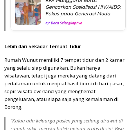
KPA Manggarai Barat
Gencarkan Sosialisasi HIV/AIDS:
Fokus pada Generasi Muda
👉 Baca Selengkapnya
Lebih dari Sekadar Tempat Tidur
Rumah Wunut memiliki 7 tempat tidur dan 2 kamar
yang selalu siap digunakan. Bukan hanya
wisatawan, tetapi juga mereka yang datang dari
pedalaman untuk menjual hasil bumi di hari pasar,
sopir wisata overland yang menghemat
pengeluaran, atau siapa saja yang kemalaman di
Borong.
“Kalau ada keluarga pasien yang sedang dirawat di
rumah sakit, mereka boleh nginap gratis di sini. Bisa