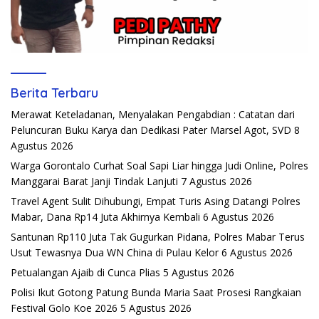
Berita Terbaru
Merawat Keteladanan, Menyalakan Pengabdian : Catatan dari
Peluncuran Buku Karya dan Dedikasi Pater Marsel Agot, SVD
8
Agustus 2026
Warga Gorontalo Curhat Soal Sapi Liar hingga Judi Online, Polres
Manggarai Barat Janji Tindak Lanjuti
7 Agustus 2026
Travel Agent Sulit Dihubungi, Empat Turis Asing Datangi Polres
Mabar, Dana Rp14 Juta Akhirnya Kembali
6 Agustus 2026
Santunan Rp110 Juta Tak Gugurkan Pidana, Polres Mabar Terus
Usut Tewasnya Dua WN China di Pulau Kelor
6 Agustus 2026
Petualangan Ajaib di Cunca Plias
5 Agustus 2026
Polisi Ikut Gotong Patung Bunda Maria Saat Prosesi Rangkaian
Festival Golo Koe 2026
5 Agustus 2026