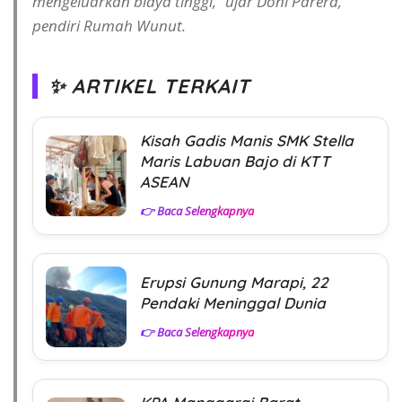
mengeluarkan biaya tinggi,” ujar Doni Parera,
pendiri Rumah Wunut.
✨ ARTIKEL TERKAIT
Kisah Gadis Manis SMK Stella
Maris Labuan Bajo di KTT
ASEAN
👉 Baca Selengkapnya
Erupsi Gunung Marapi, 22
Pendaki Meninggal Dunia
👉 Baca Selengkapnya