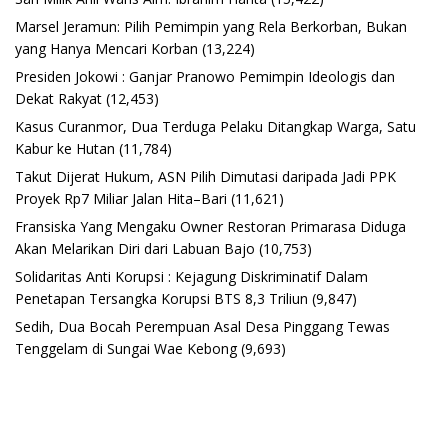
Marsel Jeramun: Pilih Pemimpin yang Rela Berkorban, Bukan
yang Hanya Mencari Korban
(13,224)
Presiden Jokowi : Ganjar Pranowo Pemimpin Ideologis dan
Dekat Rakyat
(12,453)
Kasus Curanmor, Dua Terduga Pelaku Ditangkap Warga, Satu
Kabur ke Hutan
(11,784)
Takut Dijerat Hukum, ASN Pilih Dimutasi daripada Jadi PPK
Proyek Rp7 Miliar Jalan Hita–Bari
(11,621)
Fransiska Yang Mengaku Owner Restoran Primarasa Diduga
Akan Melarikan Diri dari Labuan Bajo
(10,753)
Solidaritas Anti Korupsi : Kejagung Diskriminatif Dalam
Penetapan Tersangka Korupsi BTS 8,3 Triliun
(9,847)
Sedih, Dua Bocah Perempuan Asal Desa Pinggang Tewas
Tenggelam di Sungai Wae Kebong
(9,693)